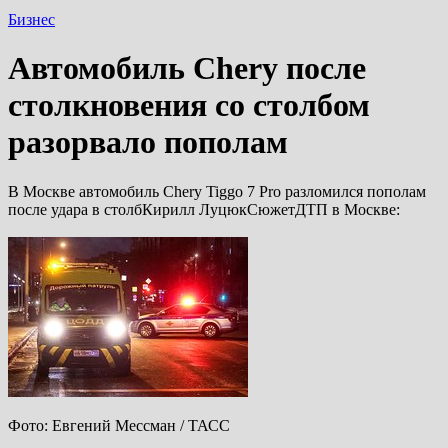
Бизнес
Автомобиль Chery после
столкновения со столбом
разорвало пополам
В Москве автомобиль Chery Tiggo 7 Pro разломился пополам
после удара в столбКирилл ЛуцюкСюжетДТП в Москве:
Фото: Евгений Мессман / ТАСС