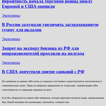
Вероятность начала торговой войны между
Европой и США оценили
Экономика
В России задумали увеличить застрахованную
сумму для вкладов
Экономика
Запрет на экспорт бензина из РФ для
непроизводителей продлили на полгода
Экономика
В США допустили снятие санкций с РФ
Все материалы на данном сайте взяты из открытых источников и предоставляются исключительно в
ознакомительных целях. Права на материалы принадлежат их владельцам. Администрация сайта
ответственности за содержание материала не несет.
Если Вы обнаружили на нашем сайте материалы, которые нарушают авторские права, принадлежащие
Вам, Вашей компании или организации, пожалуйста, сообщите нам.