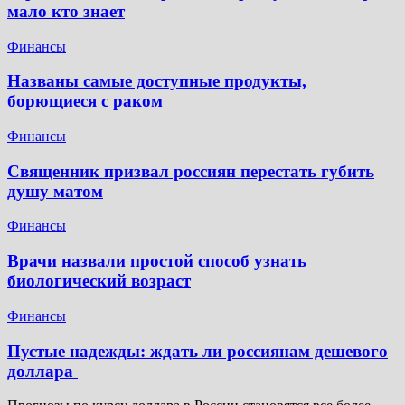
мало кто знает
Финансы
Названы самые доступные продукты,
борющиеся с раком
Финансы
Священник призвал россиян перестать губить
душу матом
Финансы
Врачи назвали простой способ узнать
биологический возраст
Финансы
Пустые надежды: ждать ли россиянам дешевого
доллара