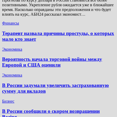
Прогнозы по курсу доллара в России становятся все более
позитивными. Укрепление рубля ожидается уже в ближайшее
время. Насколько оправданы эти предположения и что будет
влиять на курс, АБН24 рассказал экономист…
Финансы
Терапевт назвала причины простуды, о которых
мало кто знает
Экономика
Вероятность начала торговой войны между
Европой и США оценили
Экономика
В России задумали увеличить застрахованную
сумму для вкладов
Бизнес
В России сообщили о скором возвращении
Boeing