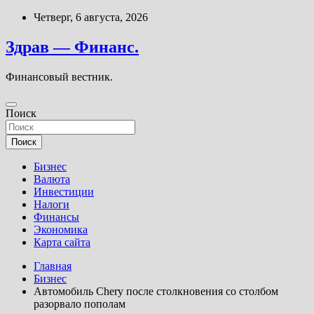
Перейти
Четверг, 6 августа, 2026
к
содержимому
Здрав — Финанс.
Финансовый вестник.
Поиск
Поиск
Бизнес
Валюта
Инвестиции
Налоги
Финансы
Экономика
Карта сайта
Главная
Бизнес
Автомобиль Chery после столкновения со столбом
разорвало пополам