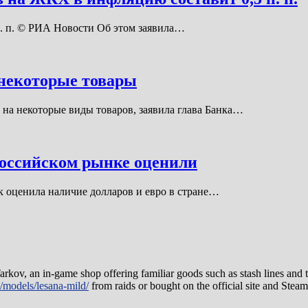
. п. © РИА Новости Об этом заявила…
 некоторые товары
 на некоторые виды товаров, заявила глава Банка…
оссийском рынке оценили
к оценила наличие долларов и евро в стране…
rkov, an in-game shop offering familiar goods such as stash lines and
/models/lesana-mild/
from raids or bought on the official site and Steam