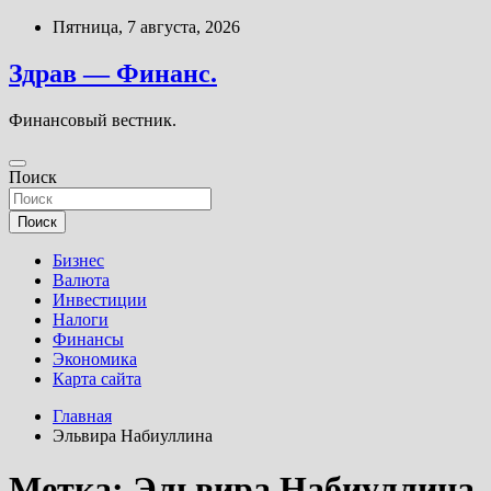
Перейти
Пятница, 7 августа, 2026
к
содержимому
Здрав — Финанс.
Финансовый вестник.
Поиск
Поиск
Бизнес
Валюта
Инвестиции
Налоги
Финансы
Экономика
Карта сайта
Главная
Эльвира Набиуллина
Метка:
Эльвира Набиуллина