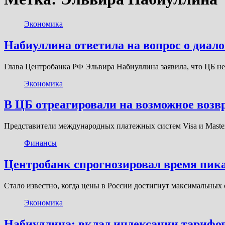
Экономика
Набиуллина ответила на вопрос о диал
Глава Центробанка РФ Эльвира Набиуллина заявила, что ЦБ н
Экономика
В ЦБ отреагировали на возможное возвр
Представители международных платежных систем Visa и Master
Финансы
Центробанк спрогнозировал время пик
Стало известно, когда цены в России достигнут максимальных 
Экономика
Набиуллина: вклад индексации тарифов