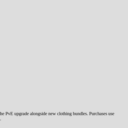
 the PvE upgrade alongside new clothing bundles. Purchases use
.