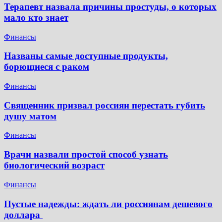
Терапевт назвала причины простуды, о которых
мало кто знает
Финансы
Названы самые доступные продукты,
борющиеся с раком
Финансы
Священник призвал россиян перестать губить
душу матом
Финансы
Врачи назвали простой способ узнать
биологический возраст
Финансы
Пустые надежды: ждать ли россиянам дешевого
доллара