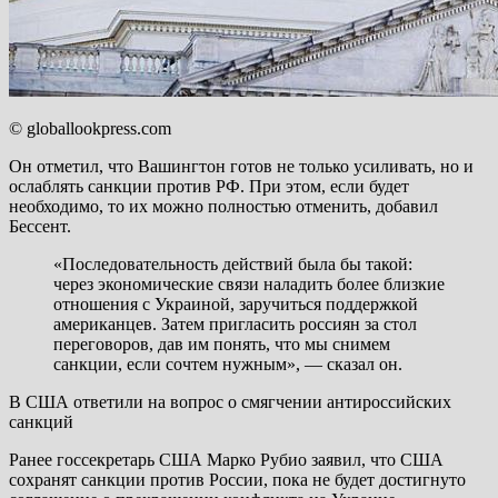
© globallookpress.com
Он отметил, что Вашингтон готов не только усиливать, но и
ослаблять санкции против РФ. При этом, если будет
необходимо, то их можно полностью отменить, добавил
Бессент.
«Последовательность действий была бы такой:
через экономические связи наладить более близкие
отношения с Украиной, заручиться поддержкой
американцев. Затем пригласить россиян за стол
переговоров, дав им понять, что мы снимем
санкции, если сочтем нужным», — сказал он.
В США ответили на вопрос о смягчении антироссийских
санкций
Ранее госсекретарь США Марко Рубио заявил, что США
сохранят санкции против России, пока не будет достигнуто