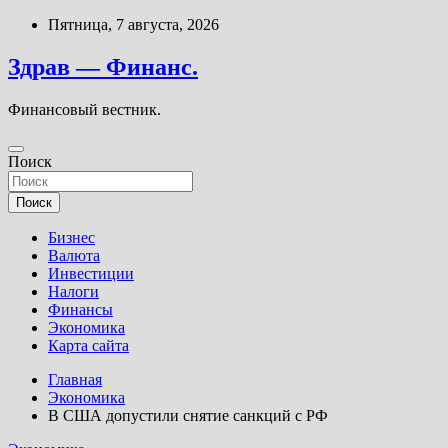
Перейти
Пятница, 7 августа, 2026
к
содержимому
Здрав — Финанс.
Финансовый вестник.
Поиск
Поиск
Бизнес
Валюта
Инвестиции
Налоги
Финансы
Экономика
Карта сайта
Главная
Экономика
В США допустили снятие санкций с РФ