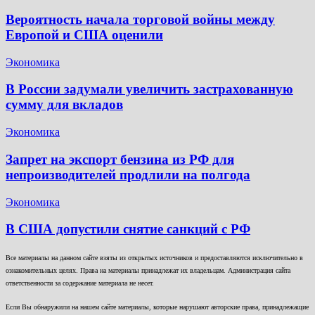
Вероятность начала торговой войны между
Европой и США оценили
Экономика
В России задумали увеличить застрахованную
сумму для вкладов
Экономика
Запрет на экспорт бензина из РФ для
непроизводителей продлили на полгода
Экономика
В США допустили снятие санкций с РФ
Все материалы на данном сайте взяты из открытых источников и предоставляются исключительно в
ознакомительных целях. Права на материалы принадлежат их владельцам. Администрация сайта
ответственности за содержание материала не несет.
Если Вы обнаружили на нашем сайте материалы, которые нарушают авторские права, принадлежащие