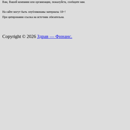
Вам, Вашей компании или организации, пожалуйста, сообщите нам.
На сайте могут быть опубликованы материалы 18+!
При цитировании ссылка на источник обязательна.
Copyright © 2026
Здрав — Финанс.