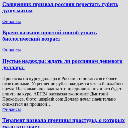
Священник призвал россиян перестать губить
душу матом
Финансы
Врачи назвали простой способ узнать
биологический возраст
Финансы
Пустые надежды: ждать ли россиянам дешевого
доллара
Прогнозы по курсу доллара в России становятся все более
позитивными. Укрепление рубля ожидается уже в ближайшее
время. Насколько оправданы эти предположения и что будет
влиять на курс, АБН24 рассказал экономист Дмитрий
Прокофьев. Фото: unsplash.com Доллар начал значительно
снижаться на прошлой…
Финансы
Терапевт назвала причины простуды, о которых
мало кто знает