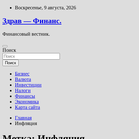
Перейти
Воскресенье, 9 августа, 2026
к
содержимому
Здрав — Финанс.
Финансовый вестник.
Поиск
Поиск
Бизнес
Валюта
Инвестиции
Налоги
Финансы
Экономика
Карта сайта
Главная
Инфляция
Метка:
Инфляция