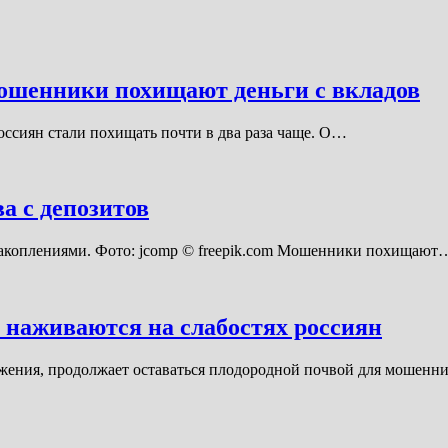
мошенники похищают деньги с вкладов
ссиян стали похищать почти в два раза чаще. О…
а с депозитов
 накоплениями. Фото: jcomp © freepik.com Мошенники похищают
 наживаются на слабостях россиян
жения, продолжает оставаться плодородной почвой для мошенн