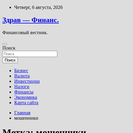
Перейти
Четверг, 6 августа, 2026
к
содержимому
Здрав — Финанс.
Финансовый вестник.
Поиск
Поиск
Бизнес
Валюта
Инвестиции
Налоги
Финансы
Экономика
Карта сайта
Главная
мошенники
Метка:
мошенники