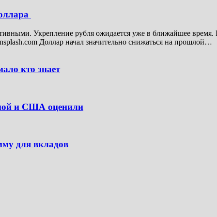
доллара
итивными. Укрепление рубля ожидается уже в ближайшее время. 
nsplash.com Доллар начал значительно снижаться на прошлой…
ало кто знает
опой и США оценили
мму для вкладов