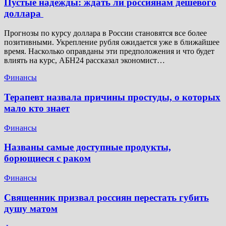
Пустые надежды: ждать ли россиянам дешевого
доллара
Прогнозы по курсу доллара в России становятся все более
позитивными. Укрепление рубля ожидается уже в ближайшее
время. Насколько оправданы эти предположения и что будет
влиять на курс, АБН24 рассказал экономист…
Финансы
Терапевт назвала причины простуды, о которых
мало кто знает
Финансы
Названы самые доступные продукты,
борющиеся с раком
Финансы
Священник призвал россиян перестать губить
душу матом