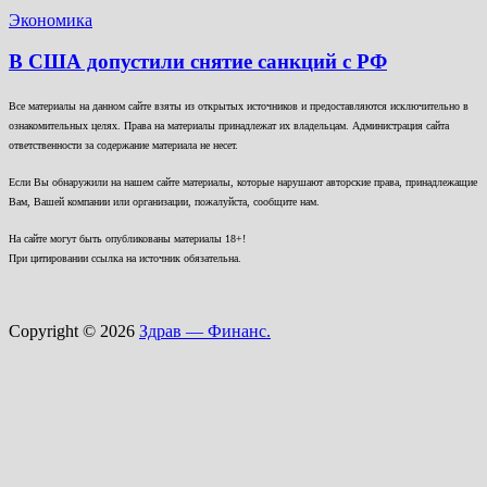
Экономика
В США допустили снятие санкций с РФ
Все материалы на данном сайте взяты из открытых источников и предоставляются исключительно в
ознакомительных целях. Права на материалы принадлежат их владельцам. Администрация сайта
ответственности за содержание материала не несет.
Если Вы обнаружили на нашем сайте материалы, которые нарушают авторские права, принадлежащие
Вам, Вашей компании или организации, пожалуйста, сообщите нам.
На сайте могут быть опубликованы материалы 18+!
При цитировании ссылка на источник обязательна.
Copyright © 2026
Здрав — Финанс.