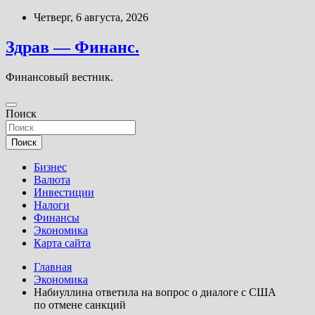
Перейти
Четверг, 6 августа, 2026
к
содержимому
Здрав — Финанс.
Финансовый вестник.
Поиск
Поиск
Бизнес
Валюта
Инвестиции
Налоги
Финансы
Экономика
Карта сайта
Главная
Экономика
Набиуллина ответила на вопрос о диалоге с США
по отмене санкций