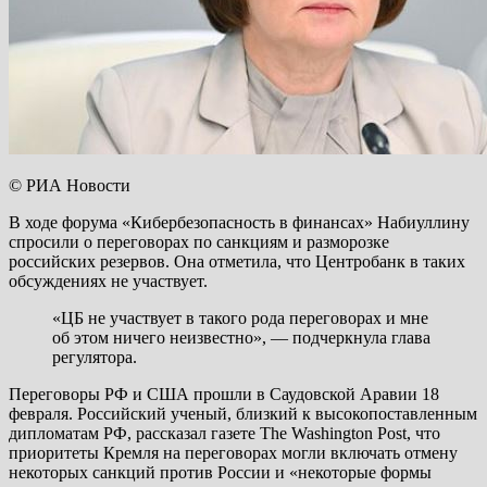
© РИА Новости
В ходе форума «Кибербезопасность в финансах» Набиуллину
спросили о переговорах по санкциям и разморозке
российских резервов. Она отметила, что Центробанк в таких
обсуждениях не участвует.
«ЦБ не участвует в такого рода переговорах и мне
об этом ничего неизвестно», — подчеркнула глава
регулятора.
Переговоры РФ и США прошли в Саудовской Аравии 18
февраля. Российский ученый, близкий к высокопоставленным
дипломатам РФ, рассказал газете The Washington Post, что
приоритеты Кремля на переговорах могли включать отмену
некоторых санкций против России и «некоторые формы