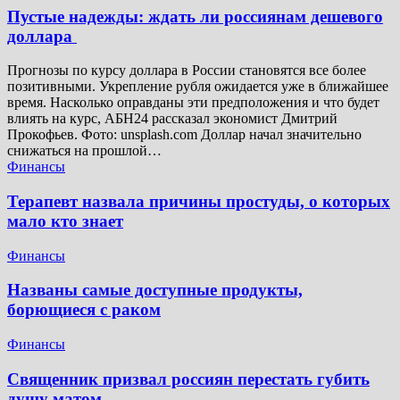
Пустые надежды: ждать ли россиянам дешевого
доллара
Прогнозы по курсу доллара в России становятся все более
позитивными. Укрепление рубля ожидается уже в ближайшее
время. Насколько оправданы эти предположения и что будет
влиять на курс, АБН24 рассказал экономист Дмитрий
Прокофьев. Фото: unsplash.com Доллар начал значительно
снижаться на прошлой…
Финансы
Терапевт назвала причины простуды, о которых
мало кто знает
Финансы
Названы самые доступные продукты,
борющиеся с раком
Финансы
Священник призвал россиян перестать губить
душу матом