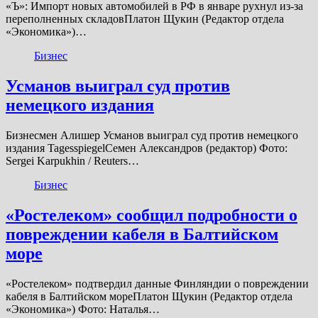
«Ъ»: Импорт новых автомобилей в РФ в январе рухнул из-за
переполненных складовПлатон Щукин (Редактор отдела
«Экономика»)…
Бизнес
Усманов выиграл суд против
немецкого издания
Бизнесмен Алишер Усманов выиграл суд против немецкого
издания TagesspiegelСемен Александров (редактор) Фото:
Sergei Karpukhin / Reuters…
Бизнес
«Ростелеком» сообщил подробности о
повреждении кабеля в Балтийском
море
«Ростелеком» подтвердил данные Финляндии о повреждении
кабеля в Балтийском мореПлатон Щукин (Редактор отдела
«Экономика») Фото: Наталья…