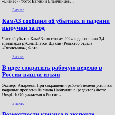
«‎Бизнес») Фото: Евгений Епанчинцев…
Бизнес
КамАЗ сообщил об убытках и падении
выручки за год
Чистый убыток КамАЗа по итогам 2024 года составил 3,4
миллиарда рублейПлатон Щукин (Редактор отдела
«Экономика») Фото:…
Бизнес
В идее сократить рабочую неделю в
России нашли изъян
Эксперт Андреева: При сокращении рабочей недели усилятся
кадровые проблемыЛилиана Набиуллина (редактор) Фото:
Unsplash Обсуждаемая в России…
Бизнес
Возможности кризиса в экспорте