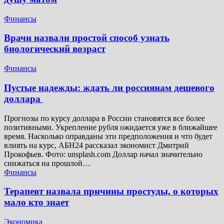
Финансы
Врачи назвали простой способ узнать
биологический возраст
Финансы
Пустые надежды: ждать ли россиянам дешевого
доллара
Прогнозы по курсу доллара в России становятся все более
позитивными. Укрепление рубля ожидается уже в ближайшее
время. Насколько оправданы эти предположения и что будет
влиять на курс, АБН24 рассказал экономист Дмитрий
Прокофьев. Фото: unsplash.com Доллар начал значительно
снижаться на прошлой…
Финансы
Терапевт назвала причины простуды, о которых
мало кто знает
Экономика