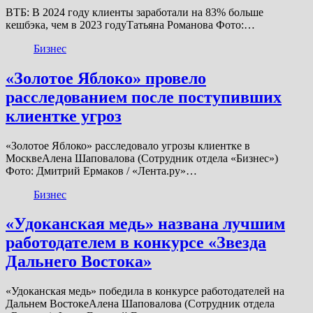
ВТБ: В 2024 году клиенты заработали на 83% больше
кешбэка, чем в 2023 годуТатьяна Романова Фото:…
Бизнес
«Золотое Яблоко» провело
расследованием после поступивших
клиентке угроз
«Золотое Яблоко» расследовало угрозы клиентке в
МосквеАлена Шаповалова (Сотрудник отдела «‎Бизнес»)
Фото: Дмитрий Ермаков / «Лента.ру»…
Бизнес
«Удоканская медь» названа лучшим
работодателем в конкурсе «Звезда
Дальнего Востока»
«Удоканская медь» победила в конкурсе работодателей на
Дальнем ВостокеАлена Шаповалова (Сотрудник отдела