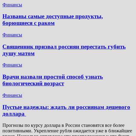
Финансы
Названы самые доступные продукты,
борющиеся с раком
Финансы
Священник призвал россиян перестать губить
душу матом
Финансы
Врачи назвали простой способ узнать
биологический возраст
Финансы
Пустые надежды: ждать ли россиянам дешевого
доллара
Прогнозы по курсу доллара в России становятся все более
позитивными. Укрепление рубля ожидается уже в ближайшее