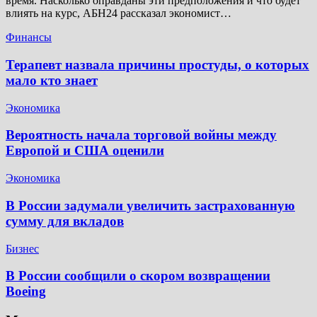
время. Насколько оправданы эти предположения и что будет
влиять на курс, АБН24 рассказал экономист…
Финансы
Терапевт назвала причины простуды, о которых
мало кто знает
Экономика
Вероятность начала торговой войны между
Европой и США оценили
Экономика
В России задумали увеличить застрахованную
сумму для вкладов
Бизнес
В России сообщили о скором возвращении
Boeing