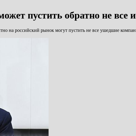
 может пустить обратно не все
атно на российский рынок могут пустить не все ушедшие компа