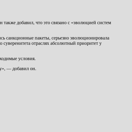
н также добавил, что это связано с «эволюцией систем
лись санкционные пакеты, серьезно эволюционировала
о суверенитета отраслях абсолютный приоритет у
ходимые условия.
у», — добавил он.