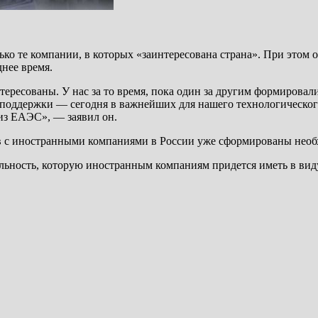
ько те компании, в которых «заинтересована страна». При этом о
днее время.
нтересованы. У нас за то время, пока один за другим формирова
р поддержки — сегодня в важнейших для нашего технологическог
из ЕАЭС», — заявил он.
в с иностранными компаниями в России уже сформированы необ
еальность, которую иностранным компаниям придется иметь в вид