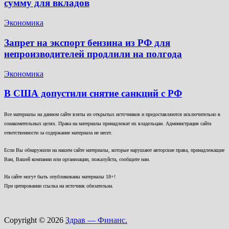
сумму для вкладов
Экономика
Запрет на экспорт бензина из РФ для
непроизводителей продлили на полгода
Экономика
В США допустили снятие санкций с РФ
Все материалы на данном сайте взяты из открытых источников и предоставляются исключительно в
ознакомительных целях. Права на материалы принадлежат их владельцам. Администрация сайта
ответственности за содержание материала не несет.
Если Вы обнаружили на нашем сайте материалы, которые нарушают авторские права, принадлежащие
Вам, Вашей компании или организации, пожалуйста, сообщите нам.
На сайте могут быть опубликованы материалы 18+!
При цитировании ссылка на источник обязательна.
Copyright © 2026
Здрав — Финанс.