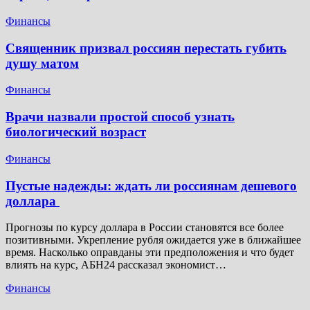
Финансы
Священник призвал россиян перестать губить
душу матом
Финансы
Врачи назвали простой способ узнать
биологический возраст
Финансы
Пустые надежды: ждать ли россиянам дешевого
доллара
Прогнозы по курсу доллара в России становятся все более
позитивными. Укрепление рубля ожидается уже в ближайшее
время. Насколько оправданы эти предположения и что будет
влиять на курс, АБН24 рассказал экономист…
Финансы