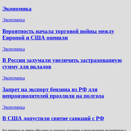
Экономика
Экономика
Вероятность начала торговой войны между
Европой и США оценили
Экономика
В России задумали увеличить застрахованную
сумму для вкладов
Экономика
Запрет на экспорт бензина из РФ для
непроизводителей продлили на полгода
Экономика
В США допустили снятие санкций с РФ
Все материалы на данном сайте взяты из открытых источников и предоставляются исключительно в