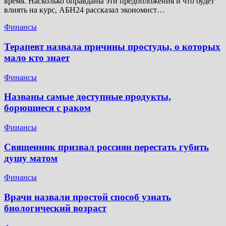
время. Насколько оправданы эти предположения и что будет
влиять на курс, АБН24 рассказал экономист…
Финансы
Терапевт назвала причины простуды, о которых
мало кто знает
Финансы
Названы самые доступные продукты,
борющиеся с раком
Финансы
Священник призвал россиян перестать губить
душу матом
Финансы
Врачи назвали простой способ узнать
биологический возраст