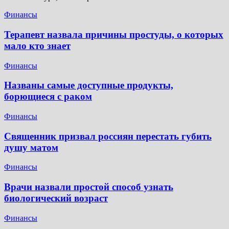
Финансы
Терапевт назвала причины простуды, о которых
мало кто знает
Финансы
Названы самые доступные продукты,
борющиеся с раком
Финансы
Священник призвал россиян перестать губить
душу матом
Финансы
Врачи назвали простой способ узнать
биологический возраст
Финансы