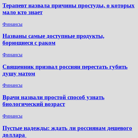
Терапевт назвала причины простуды, о которых
мало кто знает
Финансы
Названы самые доступные продукты,
борющиеся с раком
Финансы
Священник призвал россиян перестать губить
душу матом
Финансы
Врачи назвали простой способ узнать
биологический возраст
Финансы
Пустые надежды: ждать ли россиянам дешевого
доллара