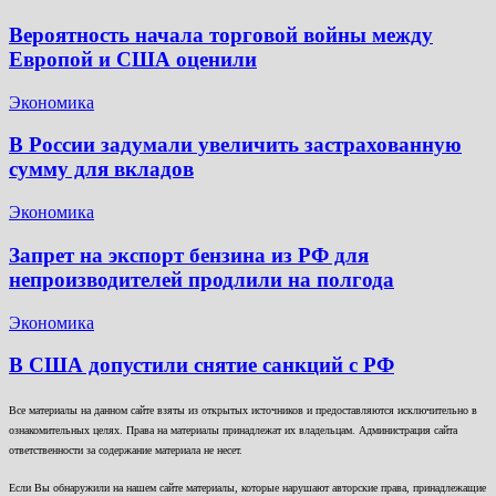
Вероятность начала торговой войны между
Европой и США оценили
Экономика
В России задумали увеличить застрахованную
сумму для вкладов
Экономика
Запрет на экспорт бензина из РФ для
непроизводителей продлили на полгода
Экономика
В США допустили снятие санкций с РФ
Все материалы на данном сайте взяты из открытых источников и предоставляются исключительно в
ознакомительных целях. Права на материалы принадлежат их владельцам. Администрация сайта
ответственности за содержание материала не несет.
Если Вы обнаружили на нашем сайте материалы, которые нарушают авторские права, принадлежащие