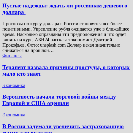
Пустые надежды: ждать ли россиянам дешевого
доллара
Прогнозы по курсу доллара в России становятся все более
позитивными. Укрепление рубля ожидается уже в ближайшее
время. Насколько оправданы эти предположения и что будет
влиять на курс, АБН24 рассказал экономист Дмитрий
Прокофьев. Фото: unsplash.com Доллар начал значительно
снижаться на прошлой…
Финансы
Терапевт назвала причины простуды, о которых
мало кто знает
Экономика
Вероятность начала торговой войны между
Европой и США оценили
Экономика
В России задумали увеличить застрахованную
сумму для вкладов