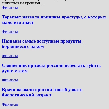
снижаться на прошлой…
Финансы
Терапевт назвала причины простуды, о которых
мало кто знает
Финансы
Названы самые доступные продукты,
борющиеся с раком
Финансы
Священник призвал россиян перестать губить
душу матом
Финансы
Врачи назвали простой способ узнать
биологический возраст
Финансы