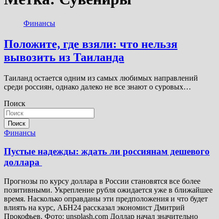
Финансы
Положите, где взяли: что нельзя
вывозить из Таиланда
Таиланд остается одним из самых любимых направлений
среди россиян, однако далеко не все знают о суровых…
Поиск
Поиск
Финансы
Пустые надежды: ждать ли россиянам дешевого
доллара
Прогнозы по курсу доллара в России становятся все более
позитивными. Укрепление рубля ожидается уже в ближайшее
время. Насколько оправданы эти предположения и что будет
влиять на курс, АБН24 рассказал экономист Дмитрий
Прокофьев. Фото: unsplash.com Доллар начал значительно