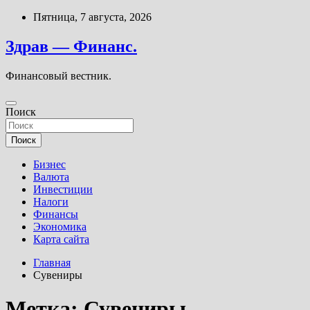
Перейти
Пятница, 7 августа, 2026
к
содержимому
Здрав — Финанс.
Финансовый вестник.
Поиск
Поиск
Бизнес
Валюта
Инвестиции
Налоги
Финансы
Экономика
Карта сайта
Главная
Сувениры
Метка:
Сувениры